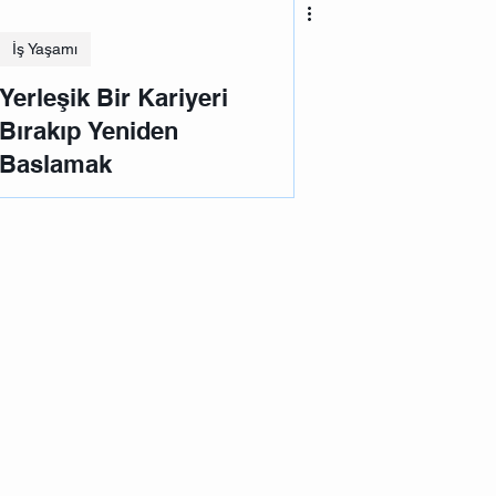
İş Yaşamı
Yerleşik Bir Kariyeri
Bırakıp Yeniden
Başlamak