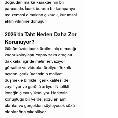
doğrudan marka karakterinin bir 
parçasıdır. İçerik burada bir kampanya 
malzemesi olmaktan çıkarak, kurumsal 
aklın vitrinine dönüşür.
2026’da Taht Neden Daha Zor 
Korunuyor?
Günümüzde içerik üretimi hiç olmadığı 
kadar kolaylaştı. Yapay zeka araçları 
dakikalar içinde metinler yazıyor, 
görseller ve videolar üretiyor. Teknik 
açıdan içerik üretiminin maliyeti 
düşmekle birlikte, içerik kalitesi de 
zayıflıyor ve gürültü artıyor. Nitelikli 
içeriğin çıtası yükseliyor. Herkesin 
konuştuğu bir yerde, sözü anlamlı 
olanlar ve gerçekten söyleyecek sözü 
olanlar öne çıkabiliyor.