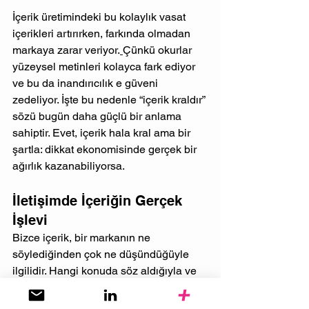
İçerik üretimindeki bu kolaylık vasat 
içerikleri artırırken, farkında olmadan 
markaya zarar veriyor.
Çünkü okurlar 
yüzeysel metinleri kolayca fark ediyor 
ve bu da inandırıcılık e güveni 
zedeliyor. İşte bu nedenle “içerik kraldır” 
sözü bugün daha güçlü bir anlama 
sahiptir. Evet, içerik hala kral ama bir 
şartla: dikkat ekonomisinde gerçek bir 
ağırlık kazanabiliyorsa.
İletişimde İçeriğin Gerçek 
İşlevi
Bizce içerik, bir markanın ne 
söylediğinden çok ne düşündüğüyle 
ilgilidir. Hangi konuda söz aldığıyla ve 
hangi meselelerde inisiyatif 
gösterdiğiyle bağlantılıdır.