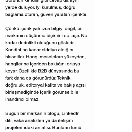
Sorunun kendisi gibi cevap da aynı 
yerde duruyor. İyi kurulmuş, doğru 
bağlama oturan, güven yaratan içerikte.
Çünkü içerik yalnızca bilgiyi değil, bir 
markanın düşünme biçimini de taşır. Ne 
kadar derinlikli olduğunu gösterir. 
Kendini ne kadar ciddiye aldığını 
hissettirir. Hangi meselelere yüzeyden, 
hangilerine içeriden baktığını ortaya 
koyar. Özellikle B2B dünyasında bu 
fark daha da görünürdür. Teknik 
doğruluk, editoryal kalite ve bakış açısı 
birleşmediğinde içerik görünse bile 
inandırıcı olmaz.
Bugün bir markanın blogu, LinkedIn 
dili, vaka analizleri ya da iletişim 
projelerindeki anlatısı. Bunların tümü 