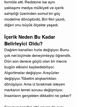
formüle etti. Redstone ise aynı 
yaklaşımı medya mülkiyeti ve içerik 
sahipliği üzerinden somut bir güç 
modeline dönüştürdü. Biri fikri yazdı, 
diğeri onu büyük ölçekte yaşadı.
İçerik Neden Bu Kadar 
Belirleyici Oldu?
Dağıtım kanalları hızla değişiyor. Bunu 
çok net biçimde deneyimleyip öğrendik. 
Dün son derece güçlü olan bir mecra 
bugün etkisini kaybedebiliyor. 
Algoritmalar değişiyor. Arayüzler 
değişiyor. Tüketim alışkanlıkları 
dönüşüyor. Ama iz bırakmak isteyen 
markanın temel sorusu değişmiyor. 
İnsanların gerçekten dikkatini ne çeker?