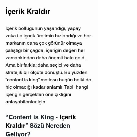
İçerik Kraldır
İçerik bolluğunun yaşandığı, yapay 
zeka ile içerik üretimin hızlandığı ve her 
markanın daha çok görünür olmaya 
çalıştığı bir çağda, içeriğin değeri her 
zamankinden daha önemli hale geldi. 
Ama bir farkla: daha seçici ve daha 
stratejik bir ölçüte dönüştü. Bu yüzden 
“content is king” mottosu bugün belki de 
hiç olmadığı kadar anlamlı. Tabii hangi 
içeriğin gerçekten öne çıktığını 
anlayabilenler için.
“Content is King - 
İçerik 
Kraldır
” Sözü Nereden 
Geliyor?