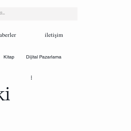
aberler
iletişim
Kitap
Dijital Pazarlama
ki