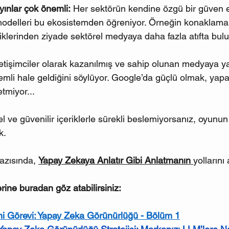
yınlar çok önemli: 
Her sektörün kendine özgü bir güven e
odelleri bu ekosistemden öğreniyor. Örneğin konaklama
riklerinden ziyade sektörel medyaya daha fazla atıfta bulu
iletişimciler olarak kazanılmış ve sahip olunan medyaya y
mli hale geldiğini söylüyor. Google’da güçlü olmak, yapay
tmiyor...
l ve güvenilir içeriklerle sürekli beslemiyorsanız, oyunu
k.
azısında, 
Yapay Zekaya Anlatır Gibi Anlatmanın 
yollarını
rine buradan göz atabilirsiniz:
Yeni Görevi: Yapay Zeka Görünürlüğü - Bölüm 1