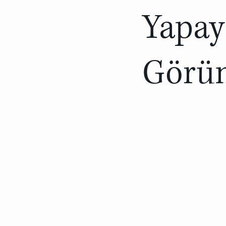
Yapay
Görün