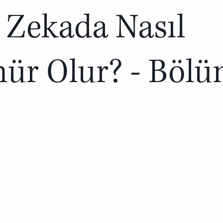
 Zekada Nasıl
ür Olur? - Bölü