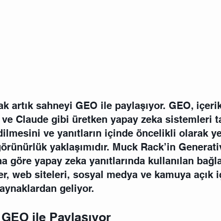
 artık sahneyi GEO ile paylaşıyor. GEO, içerik
ve Claude gibi üretken yapay zeka sistemleri t
ilmesini ve yanıtların içinde öncelikli olarak y
görünürlük yaklaşımıdır. Muck Rack’in Generati
a göre yapay zeka yanıtlarında kullanılan bağla
er, web siteleri, sosyal medya ve kamuya açık iç
aynaklardan geliyor.
GEO ile Paylaşıyor