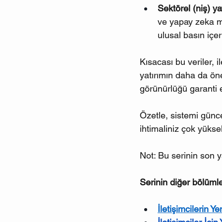
Sektörel (niş) ya
ve yapay zeka m
ulusal basın içe
Kısacası bu veriler, 
yatırımın daha da öne
görünürlüğü garanti e
Özetle, sistemi günce
ihtimaliniz çok yükse
Not: Bu serinin son y
Serinin diğer bölümle
İletişimcilerin 