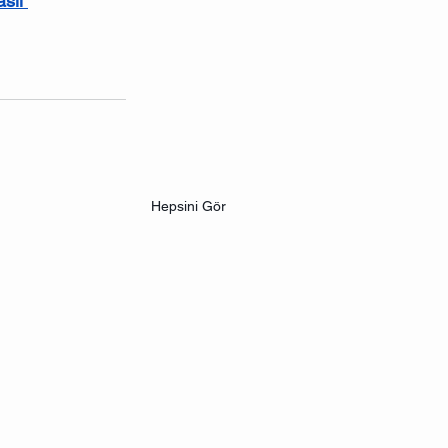
sıl 
Hepsini Gör