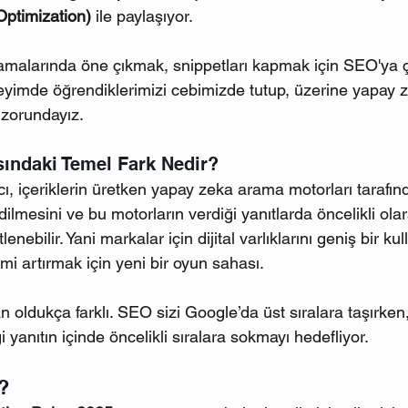
Optimization)
 ile paylaşıyor.
alamalarında öne çıkmak, snippetları kapmak için SEO'ya 
yimde öğrendiklerimizi cebimizde tutup, üzerine yapay zeka
 zorundayız. 
ındaki Temel Fark Nedir?
ı, içeriklerin üretken yapay zeka arama motorları tarafı
lmesini ve bu motorların verdiği yanıtlarda öncelikli olar
ebilir. Yani markalar için dijital varlıklarını geniş bir kull
imi artırmak için yeni bir oyun sahası.
oldukça farklı. SEO sizi Google’da üst sıralara taşırken
 yanıtın içinde öncelikli sıralara sokmayı hedefliyor. 
?