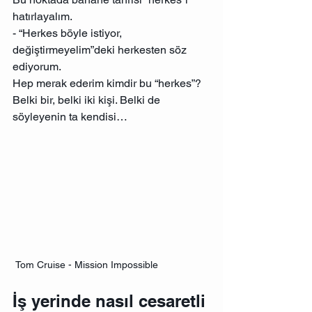
hatırlayalım.
- “Herkes böyle istiyor, 
değiştirmeyelim”deki herkesten söz 
ediyorum. 
Hep merak ederim kimdir bu “herkes”? 
Belki bir, belki iki kişi. Belki de 
söyleyenin ta kendisi…
 Tom Cruise - Mission Impossible
İş yerinde nasıl cesaretli 