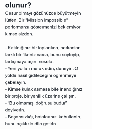
olunur?
Cesur olmayı gözünüzde büyütmeyin 
lütfen. Bir "Mission Impossible" 
performansı göstermenizi beklemiyor 
kimse sizden.
- Katıldığınız bir toplantıda, herkesten 
farklı bir fikriniz varsa, bunu söyleyip, 
tartışmaya açın mesela.
- Yeni yolları merak edin, deneyin. O 
yolda nasıl gidileceğini öğrenmeye 
çabalayın.
- Kimse kulak asmasa bile inandığınız 
bir proje, bir yenilik üzerine çalışın.
- “Bu olmamış, doğrusu budur” 
deyiverin.
- Başarısızlığı, hatalarınızı kabullenin, 
bunu açıklıkla dile getirin.