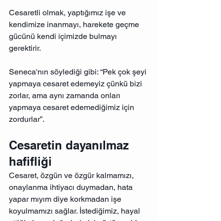
Cesaretli olmak, yaptığımız işe ve 
kendimize inanmayı, harekete geçme 
gücünü kendi içimizde bulmayı 
gerektirir. 
Seneca'nın söylediği gibi: “Pek çok şeyi 
yapmaya cesaret edemeyiz çünkü bizi 
zorlar, ama aynı zamanda onları 
yapmaya cesaret edemediğimiz için 
zordurlar”.
Cesaretin dayanılmaz 
hafifliği
Cesaret, özgün ve özgür kalmamızı, 
onaylanma ihtiyacı duymadan, hata 
yapar mıyım diye korkmadan işe 
koyulmamızı sağlar. İstediğimiz, hayal 