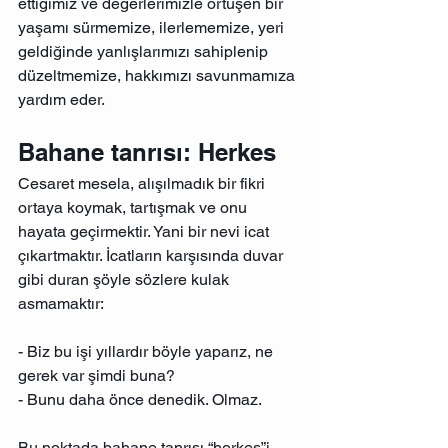
ettiğimiz ve değerlerimizle örtüşen bir 
yaşamı sürmemize, ilerlememize, yeri 
geldiğinde yanlışlarımızı sahiplenip 
düzeltmemize, hakkımızı savunmamıza 
yardım eder.
Bahane tanrısı: Herkes
Cesaret mesela, alışılmadık bir fikri 
ortaya koymak, tartışmak ve onu 
hayata geçirmektir. Yani bir nevi icat 
çıkartmaktır. İcatların karşısında duvar 
gibi duran şöyle sözlere kulak 
asmamaktır:
- Biz bu işi yıllardır böyle yaparız, ne 
gerek var şimdi buna?
- Bunu daha önce denedik. Olmaz.
Bu noktada bahane tanrısı “herkes”i 