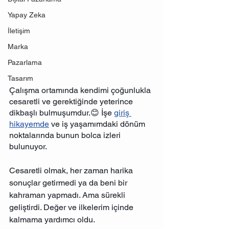
Yapay Zeka
İletişim
Marka
Pazarlama
Tasarım
Çalışma ortamında kendimi çoğunlukla 
cesaretli ve gerektiğinde yeterince 
dikbaşlı bulmuşumdur.😊 İşe 
giriş 
hikayemde
 ve iş yaşamımdaki dönüm 
noktalarında bunun bolca izleri 
bulunuyor. 
Cesaretli olmak, her zaman harika 
sonuçlar getirmedi ya da beni bir 
kahraman yapmadı. Ama sürekli 
geliştirdi. Değer ve ilkelerim içinde 
kalmama yardımcı oldu.  