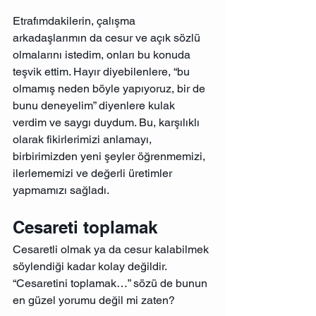
Etrafımdakilerin, çalışma 
arkadaşlarımın da cesur ve açık sözlü 
olmalarını istedim, onları bu konuda 
teşvik ettim. Hayır diyebilenlere, “bu 
olmamış neden böyle yapıyoruz, bir de 
bunu deneyelim” diyenlere kulak 
verdim ve saygı duydum. Bu, karşılıklı 
olarak fikirlerimizi anlamayı, 
birbirimizden yeni şeyler öğrenmemizi, 
ilerlememizi ve değerli üretimler 
yapmamızı sağladı.
Cesareti toplamak
Cesaretli olmak ya da cesur kalabilmek 
söylendiği kadar kolay değildir. 
“Cesaretini toplamak…” sözü de bunun 
en güzel yorumu değil mi zaten?  